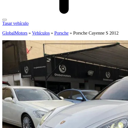
Tasar vehículo
GlobalMotors
»
Vehículos
»
Porsche
»
Porsche Cayenne S 2012