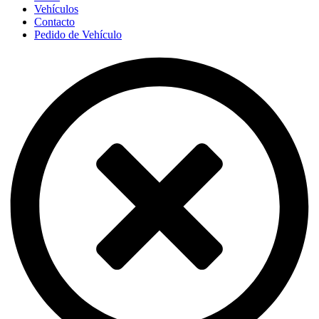
Vehículos
Contacto
Pedido de Vehículo