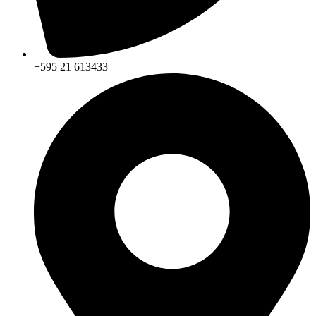
+595 21 613433