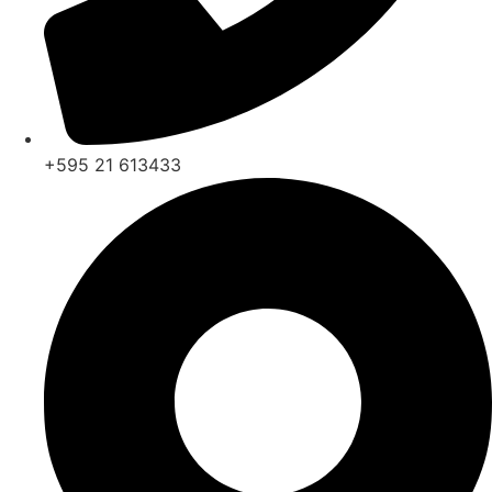
+595 21 613433