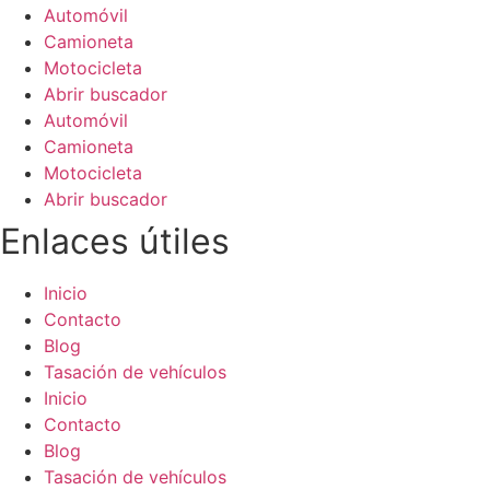
Automóvil
Camioneta
Motocicleta
Abrir buscador
Automóvil
Camioneta
Motocicleta
Abrir buscador
Enlaces útiles
Inicio
Contacto
Blog
Tasación de vehículos
Inicio
Contacto
Blog
Tasación de vehículos