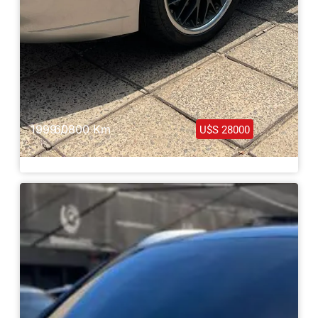
1999 /
60800 Km
U$S 28000
Porsche Carrera 996 1999