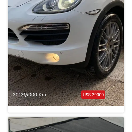
2012 /
35000 Km
U$S 39000
Porsche Cayenne S 2012