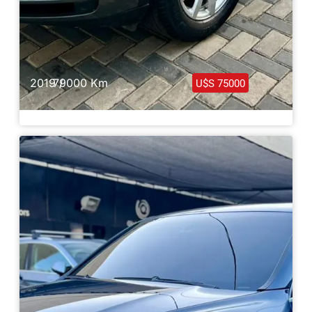
2019 /
79000 Km
U$S 75000
Porsche Cayenne E Hybrid 2019