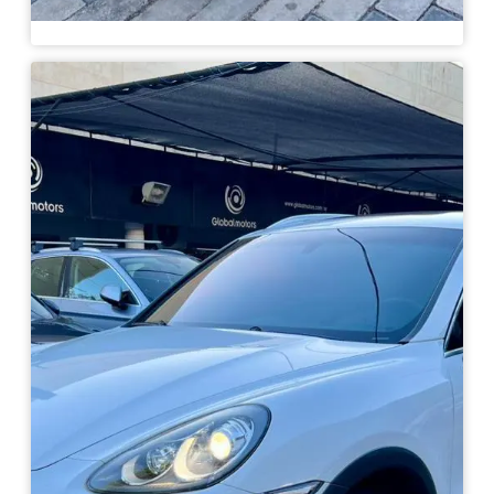
Porsche Cayenne Full 2011
Haz clic aquí