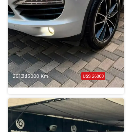
2013 /
145000 Km
U$S 26000
Porsche Cayenne Full 2013