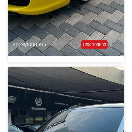
2013 /
63000 Km
U$S 100000
Porsche Carrera 911 S 2013