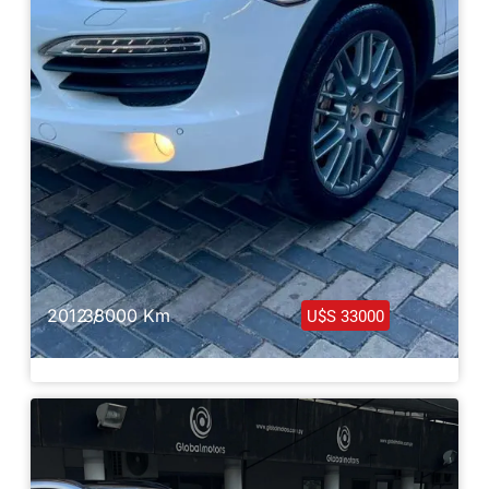
2012 /
38000 Km
U$S 33000
Porsche Cayenne S 2012