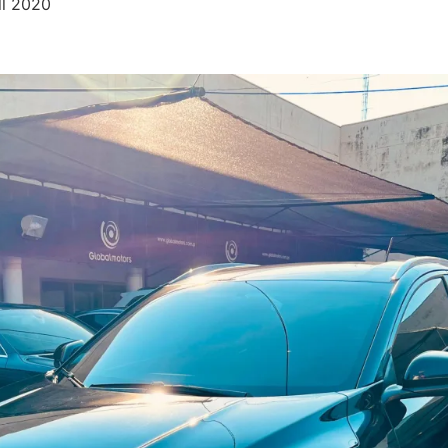
l 2020