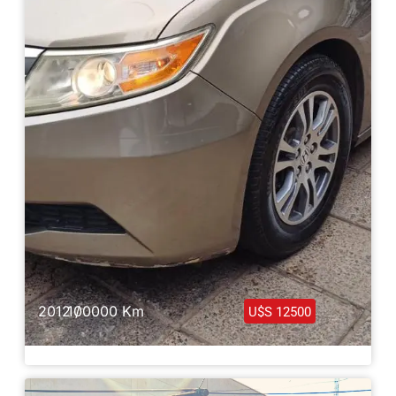
Haz clic aquí
2012 /
100000 Km
U$S 12500
Honda Odyssey 2012