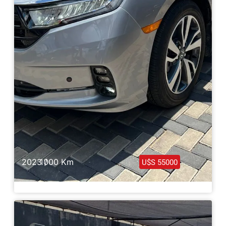
2023 /
1000 Km
U$S 55000
Honda Odyssey Full 2023