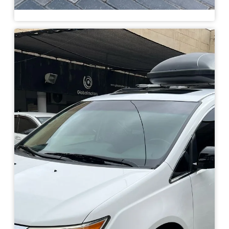
Honda BRV 1.5 Full 2024
Haz clic aquí