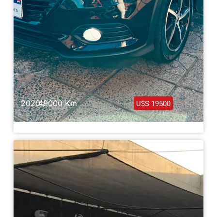
2020 /
49000 Km
U$S 19500
Honda HRV EXL Full 2020