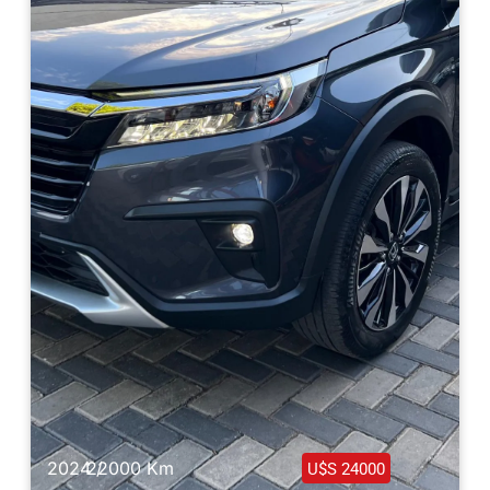
Haz clic aquí
2024 /
22000 Km
U$S 24000