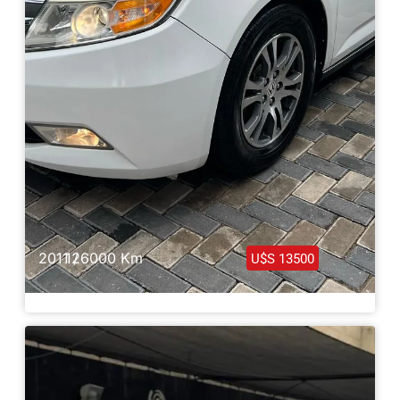
2011 /
126000 Km
U$S 13500
Honda Odyssey Full 2011