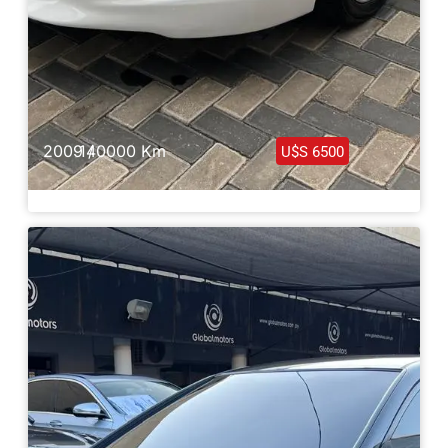
2009 /
140000 Km
U$S 6500
Honda Accord Full 2009