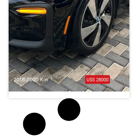
2018 /
57000 Km
U$S 28000
BMW i3 LCI Eléctrico 2018