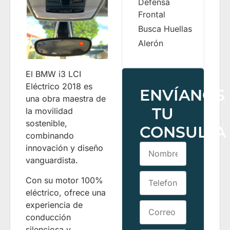
Defensa
Frontal
Busca Huellas
Alerón
El BMW i3 LCI
Eléctrico 2018 es
ENVÍANOS
una obra maestra de
TU
la movilidad
sostenible,
CONSULTA
combinando
innovación y diseño
vanguardista.
Con su motor 100%
eléctrico, ofrece una
experiencia de
conducción
silenciosa y