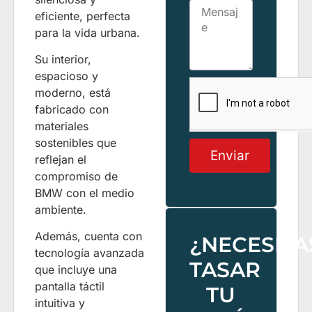
eficiente, perfecta
para la vida urbana.
Su interior,
espacioso y
moderno, está
fabricado con
materiales
sostenibles que
Enviar
reflejan el
compromiso de
BMW con el medio
ambiente.
Además, cuenta con
¿NECESITA
tecnología avanzada
TASAR
que incluye una
pantalla táctil
TU
intuitiva y