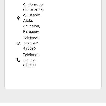
Choferes del
Chaco 2036,
c/Eusebio
Ayala,
Asunción,
Paraguay
Teléfono:
+595 981
455930
Teléfono:
+595 21
613433