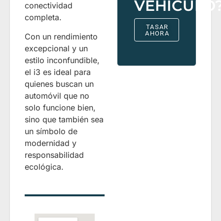
VEHÍCULO
conectividad
completa.
TASAR
AHORA
Con un rendimiento
excepcional y un
estilo inconfundible,
el i3 es ideal para
quienes buscan un
automóvil que no
solo funcione bien,
sino que también sea
un símbolo de
modernidad y
responsabilidad
ecológica.