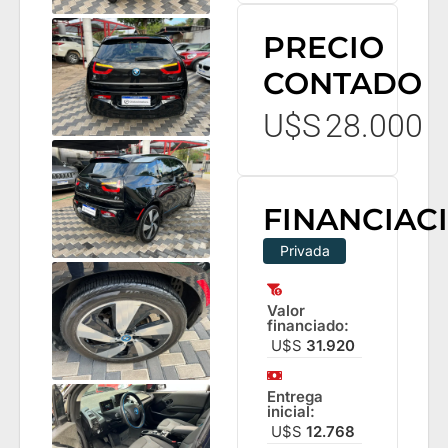
PRECIO
CONTADO
U$S
28.000
FINANCIAC
Privada
Valor
financiado:
U$S
31.920
Entrega
inicial:
U$S
12.768