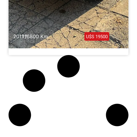
2011 /
116800 Km
U$S 19500
Mercedes Benz E350 Coupe 2011