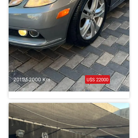
2011 /
352000 Km
U$S 22000
Mercedes E350 Cabriolet Full 2011