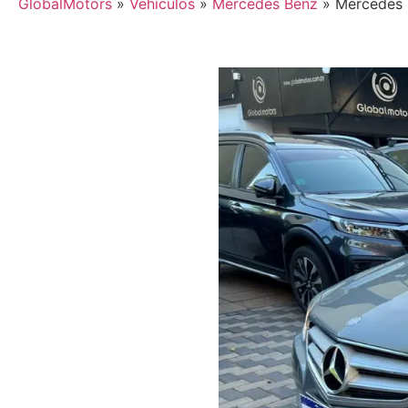
GlobalMotors
»
Vehículos
»
Mercedes Benz
»
Mercedes E