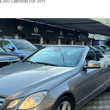
350 Cabriolet Full 2011