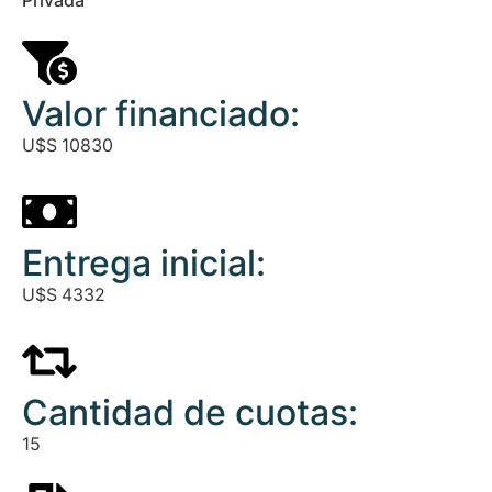
Valor financiado:
U$S
10830
Entrega inicial:
U$S
4332
Cantidad de cuotas:
15