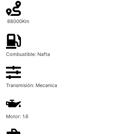
88000
Km
Combustible:
Nafta
Transmisión:
Mecanica
Motor:
1.6