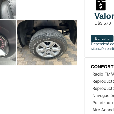
Valor
U$S
570
Bancaria
Dependerá de 
situación part
CONFORT 
Radio FM
Reproduct
Reproduct
Navegació
Polarizado
Aire Acond