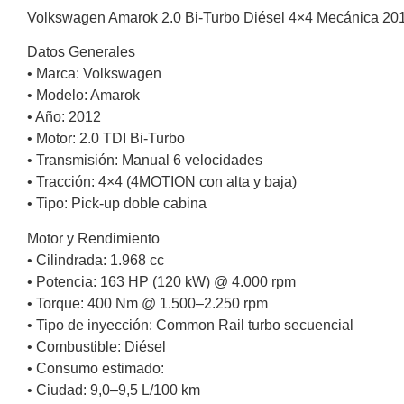
Volkswagen Amarok 2.0 Bi-Turbo Diésel 4×4 Mecánica 20
Datos Generales
• Marca: Volkswagen
• Modelo: Amarok
• Año: 2012
• Motor: 2.0 TDI Bi-Turbo
• Transmisión: Manual 6 velocidades
• Tracción: 4×4 (4MOTION con alta y baja)
• Tipo: Pick-up doble cabina
Motor y Rendimiento
• Cilindrada: 1.968 cc
• Potencia: 163 HP (120 kW) @ 4.000 rpm
• Torque: 400 Nm @ 1.500–2.250 rpm
• Tipo de inyección: Common Rail turbo secuencial
• Combustible: Diésel
• Consumo estimado:
• Ciudad: 9,0–9,5 L/100 km