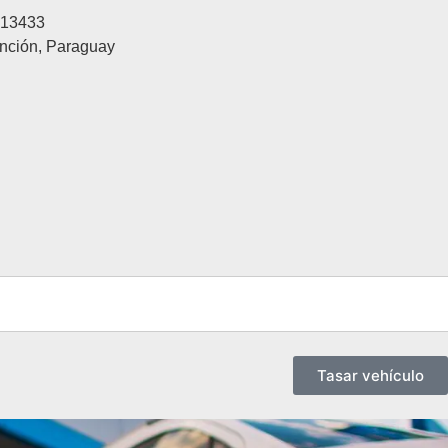
613433
nción, Paraguay
Tasar vehículo