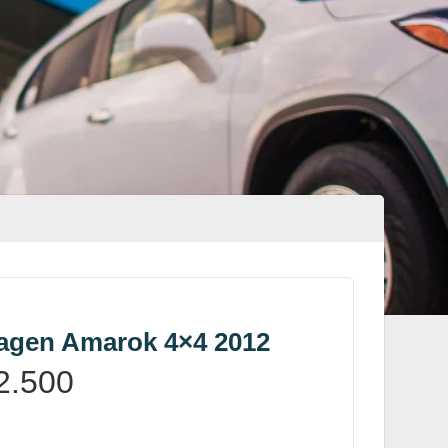
agen Amarok 4×4 2012
2.500