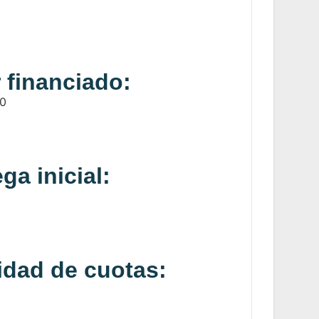
 financiado:
50
ga inicial:
idad de cuotas: