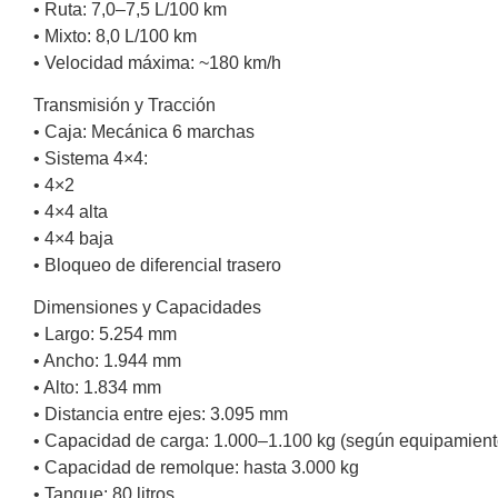
• Ruta: 7,0–7,5 L/100 km
• Mixto: 8,0 L/100 km
• Velocidad máxima: ~180 km/h
Transmisión y Tracción
• Caja: Mecánica 6 marchas
• Sistema 4×4:
• 4×2
• 4×4 alta
• 4×4 baja
• Bloqueo de diferencial trasero
Dimensiones y Capacidades
• Largo: 5.254 mm
• Ancho: 1.944 mm
• Alto: 1.834 mm
• Distancia entre ejes: 3.095 mm
• Capacidad de carga: 1.000–1.100 kg (según equipamient
• Capacidad de remolque: hasta 3.000 kg
• Tanque: 80 litros