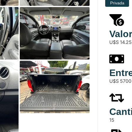
Privada
Valor
U$S
14.2
Entre
U$S
5700
Cant
15