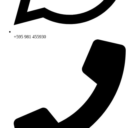
+595 981 455930