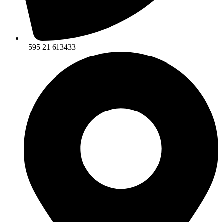
+595 21 613433