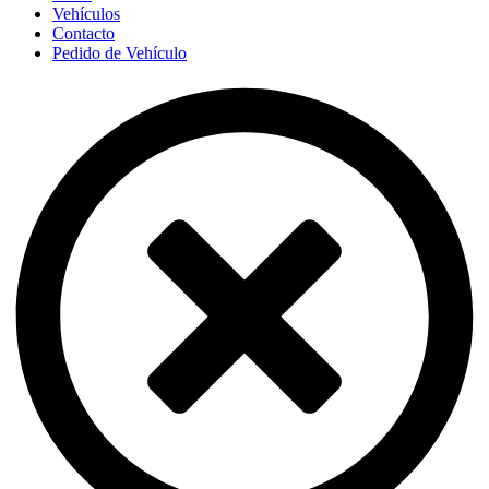
Vehículos
Contacto
Pedido de Vehículo