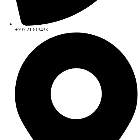
+595 21 613433