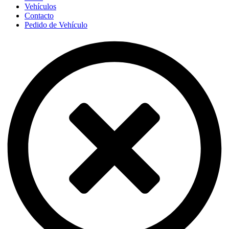
Vehículos
Contacto
Pedido de Vehículo