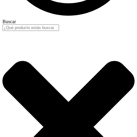
Buscar