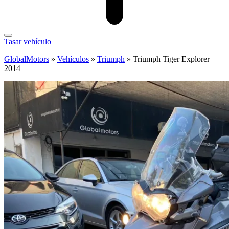
Tasar vehículo
GlobalMotors
»
Vehículos
»
Triumph
»
Triumph Tiger Explorer
2014