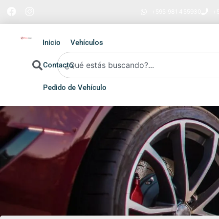
+595 981 455930
+5
Inicio
Vehículos
Contacto
Pedido de Vehículo