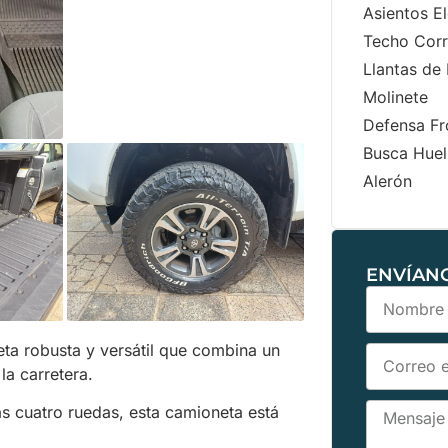
Asientos El
Techo Corr
Llantas de
Molinete
Defensa Fr
Busca Huel
Alerón
ENVÍAN
a robusta y versátil que combina un
la carretera.
as cuatro ruedas, esta camioneta está