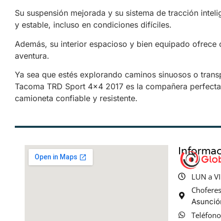
Su suspensión mejorada y su sistema de tracción intel
y estable, incluso en condiciones difíciles.
Además, su interior espacioso y bien equipado ofrece
aventura.
Ya sea que estés explorando caminos sinuosos o trans
Tacoma TRD Sport 4×4 2017 es la compañera perfecta
camioneta confiable y resistente.
Informac
LUN a VI
Chofere
Asunció
Teléfon