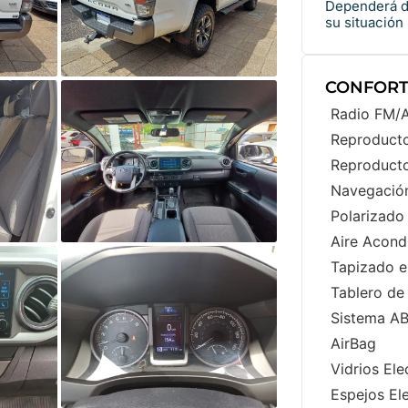
Dependerá de
su situación
CONFORT
Radio FM
Reproduct
Reproduct
Navegació
Polarizado
Aire Acond
Tapizado e
Tablero de
Sistema A
AirBag
Vidrios Ele
Espejos El