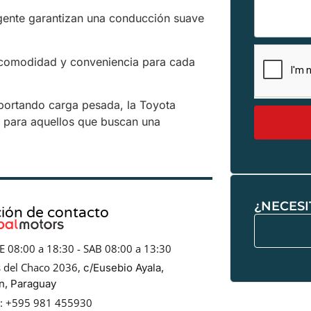
igente garantizan una conducción suave
 comodidad y conveniencia para cada
portando carga pesada, la Toyota
 para aquellos que buscan una
¿NECESI
ión de contacto
E 08:00 a 18:30 - SAB 08:00 a 13:30
s del Chaco 2036,
c/Eusebio Ayala,
n, Paraguay
o: +595 981 455930