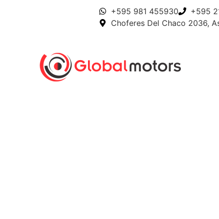
+595 981 455930
+595 2
Choferes Del Chaco 2036, A