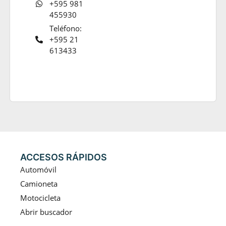
+595 981
455930
Teléfono:
+595 21
613433
ACCESOS RÁPIDOS
Automóvil
Camioneta
Motocicleta
Abrir buscador