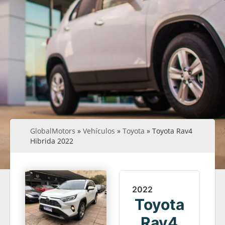
GlobalMotors
»
Vehículos
»
Toyota
»
Toyota Rav4
Hibrida 2022
2022
Toyota
Rav4