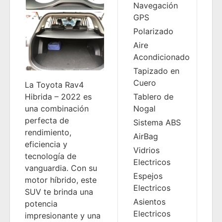
Navegación
GPS
Polarizado
Aire
Acondicionado
Tapizado en
Cuero
La Toyota Rav4
Hibrida – 2022 es
Tablero de
una combinación
Nogal
perfecta de
Sistema ABS
rendimiento,
AirBag
eficiencia y
Vidrios
tecnología de
Electricos
vanguardia. Con su
Espejos
motor híbrido, este
Electricos
SUV te brinda una
Asientos
potencia
Electricos
impresionante y una