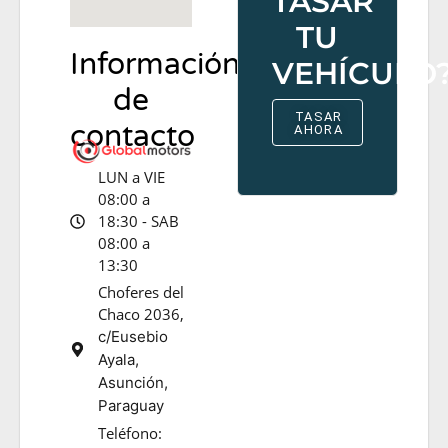
TASAR
TU
Información
VEHÍCULO
de
TASAR
contacto
AHORA
LUN a VIE
08:00 a
18:30 - SAB
08:00 a
13:30
Choferes del
Chaco 2036,
c/Eusebio
Ayala,
Asunción,
Paraguay
Teléfono: