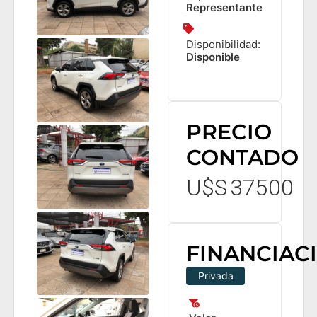
Representante
Disponibilidad:
Disponible
PRECIO
CONTADO
U$S
37500
FINANCIAC
Privada