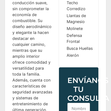
conducción suave,
Techo
sin comprometer la
Corredizo
economía de
Llantas de
combustible. Su
Magnesio
diseño aerodinámico
Molinete
y elegante la hacen
Defensa
destacar en
Frontal
cualquier camino,
Busca Huellas
mientras que su
Alerón
amplio interior
ofrece comodidad y
versatilidad para
toda la familia.
ENVÍANOS
Además, cuenta con
características de
TU
seguridad avanzadas
CONSULTA
y sistemas de
entretenimiento de
última generación.