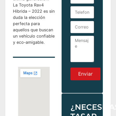
La Toyota Rav4
Hibrida – 2022 es sin
duda la elección
perfecta para
aquellos que buscan
un vehículo confiable
y eco-amigable.
Enviar
¿NECESITA