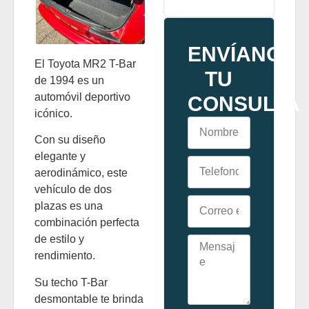
ENVÍANOS
El Toyota MR2 T-Bar
TU
de 1994 es un
automóvil deportivo
CONSULTA
icónico.
Con su diseño
elegante y
aerodinámico, este
vehículo de dos
plazas es una
combinación perfecta
de estilo y
rendimiento.
Su techo T-Bar
desmontable te brinda