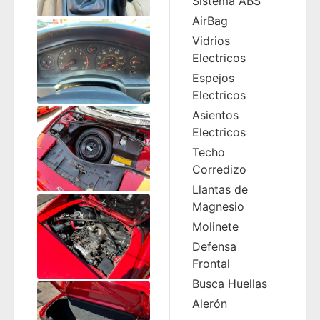
Sistema ABS
AirBag
Vidrios
Electricos
Espejos
Electricos
Asientos
Electricos
Techo
Corredizo
Llantas de
Magnesio
Molinete
Defensa
Frontal
Busca Huellas
Alerón