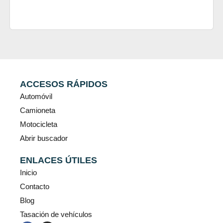
ACCESOS RÁPIDOS
Automóvil
Camioneta
Motocicleta
Abrir buscador
ENLACES ÚTILES
Inicio
Contacto
Blog
Tasación de vehículos