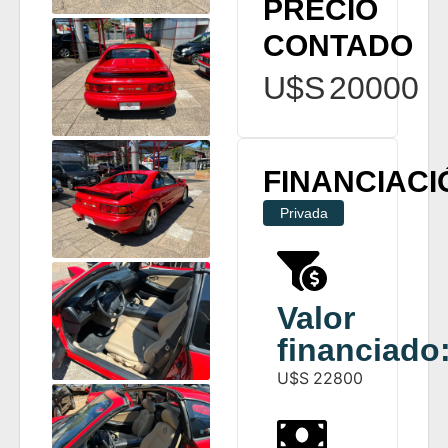
PRECIO
CONTADO
U$S
20000
FINANCIACI
Privada
Valor
financiado
U$S
22800