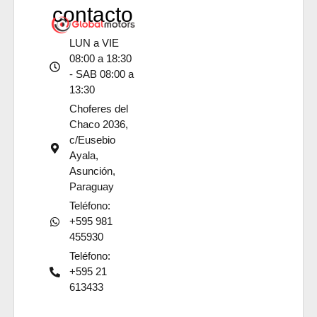
contacto
LUN a VIE
08:00 a 18:30
- SAB 08:00 a
13:30
Choferes del
Chaco 2036,
c/Eusebio
Ayala,
Asunción,
Paraguay
Teléfono:
+595 981
455930
Teléfono:
+595 21
613433