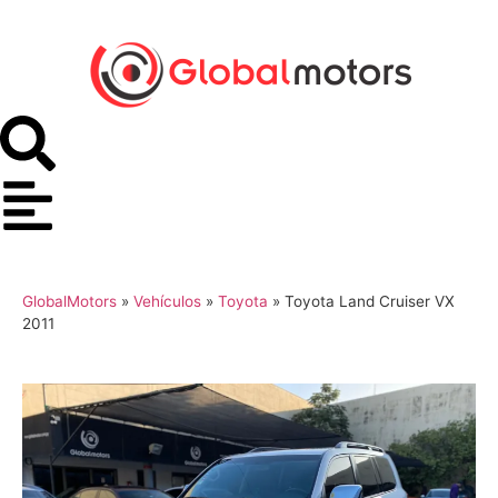
GlobalMotors
»
Vehículos
»
Toyota
»
Toyota Land Cruiser VX
2011