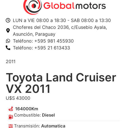
LUN a VIE 08:00 a 18:30 - SAB 08:00 a 13:30
Choferes del Chaco 2036,
c/Eusebio Ayala,
Asunción, Paraguay
Teléfono: +595 981 455930
Teléfono: +595 21 613433
2011
Toyota Land Cruiser
VX 2011
U$S
43000
164000
Km
Combustible:
Diesel
Transmisión:
Automatica