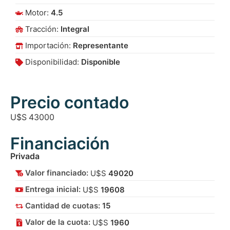
Motor:
4.5
Tracción:
Integral
Importación:
Representante
Disponibilidad:
Disponible
Precio contado
U$S
43000
Financiación
Privada
Valor financiado:
U$S
49020
Entrega inicial:
U$S
19608
15
Cantidad de cuotas:
Valor de la cuota:
U$S
1960