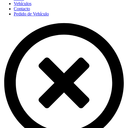
Vehículos
Contacto
Pedido de Vehículo