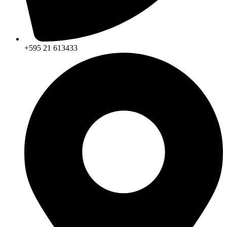
+595 21 613433