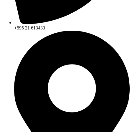
+595 21 613433