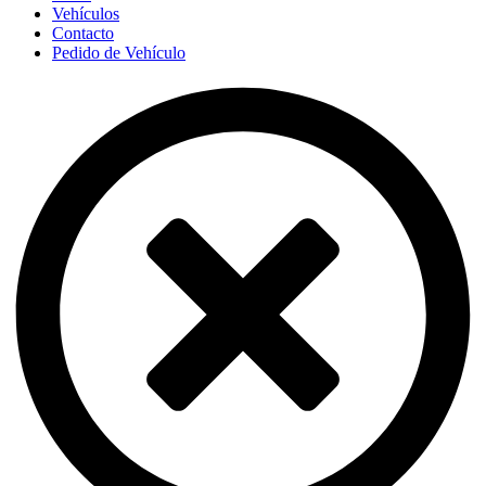
Vehículos
Contacto
Pedido de Vehículo