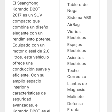
El SsangYong
Tablero de
Korando D20T –
Nogal
2017 es un SUV
Sistema ABS
compacto que
AirBag
combina un diseño
Vidrios
elegante con un
Electricos
rendimiento potente.
Espejos
Equipado con un
Electricos
motor diésel de 2.0
litros, este vehículo
Asientos
ofrece una
Electricos
conducción suave y
Techo
eficiente. Con su
Corredizo
amplio espacio
Llantas de
interior y
Magnesio
características de
Molinete
seguridad
Defensa
avanzadas, el
Frontal
Korando D20T es el