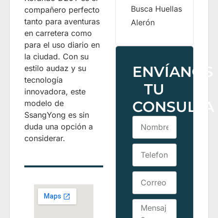
Busca Huellas
compañero perfecto
tanto para aventuras
Alerón
en carretera como
para el uso diario en
la ciudad. Con su
ENVÍANOS
estilo audaz y su
tecnología
TU
innovadora, este
CONSULTA
modelo de
SsangYong es sin
duda una opción a
considerar.