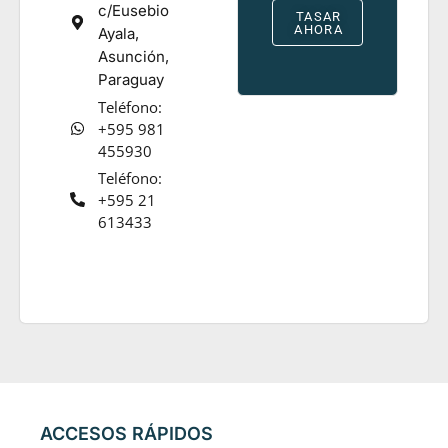
c/Eusebio
TASAR
AHORA
Ayala,
Asunción,
Paraguay
Teléfono:
+595 981
455930
Teléfono:
+595 21
613433
ACCESOS RÁPIDOS