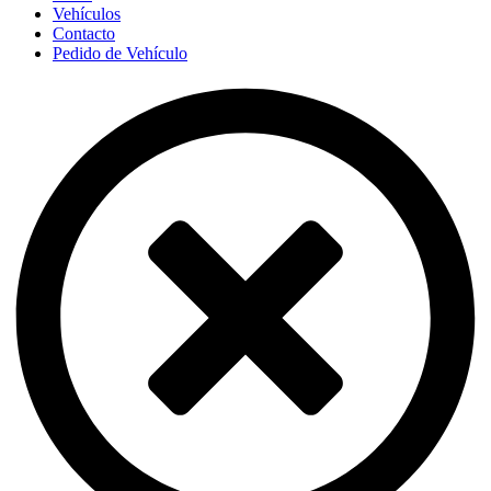
Vehículos
Contacto
Pedido de Vehículo