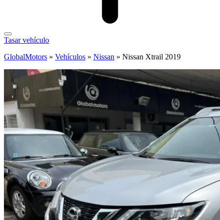
Tasar vehículo
GlobalMotors
»
Vehículos
»
Nissan
»
Nissan Xtrail 2019