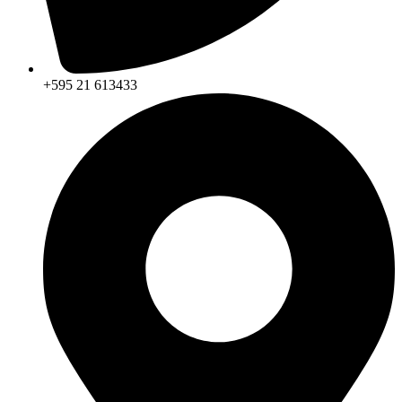
+595 21 613433