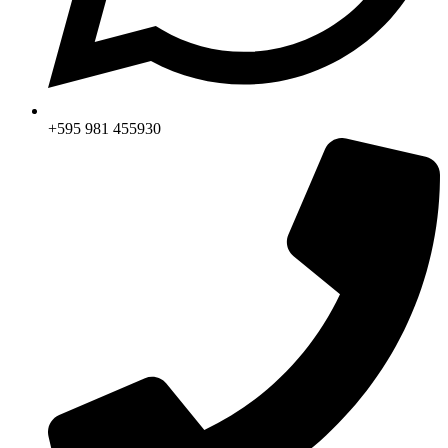
+595 981 455930