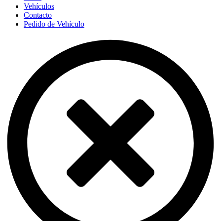
Vehículos
Contacto
Pedido de Vehículo