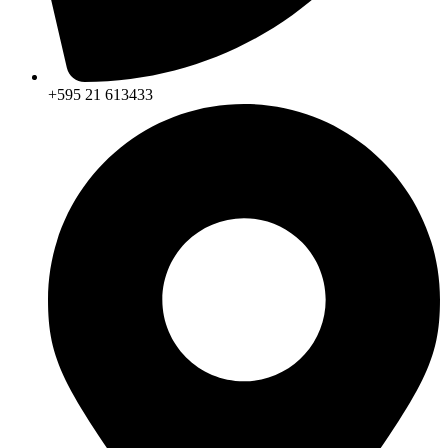
+595 21 613433