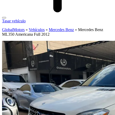
Tasar vehículo
GlobalMotors
»
Vehículos
»
Mercedes Benz
»
Mercedes Benz
ML350 Americana Full 2012