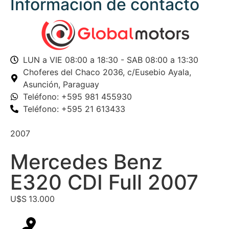
Información de contacto
LUN a VIE 08:00 a 18:30 - SAB 08:00 a 13:30
Choferes del Chaco 2036,
c/Eusebio Ayala,
Asunción, Paraguay
Teléfono: +595 981 455930
Teléfono: +595 21 613433
2007
Mercedes Benz
E320 CDI Full 2007
U$S
13.000