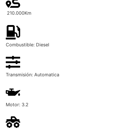
210.000
Km
Combustible:
Diesel
Transmisión:
Automatica
Motor:
3.2