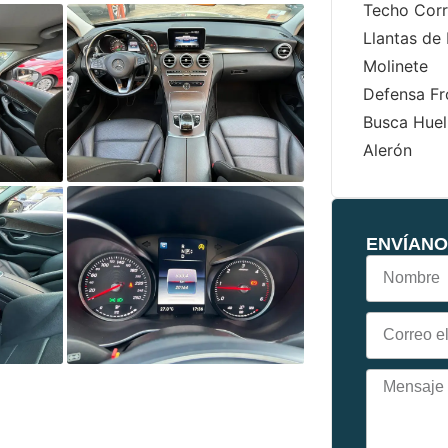
Techo Corr
Llantas de
Molinete
Defensa Fr
Busca Huel
Alerón
ENVÍANO