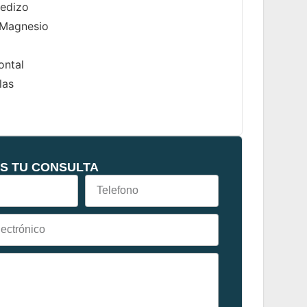
edizo
 Magnesio
ontal
las
S TU CONSULTA