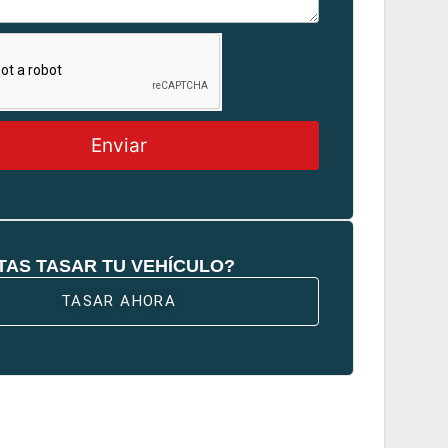
Enviar
TAS TASAR TU VEHÍCULO?
TASAR AHORA