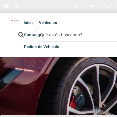
+595 981 455930
+5
Inicio
Vehículos
Contacto
Pedido de Vehículo