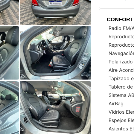
CONFORT 
Radio FM
Reproduct
Reproduct
Navegació
Polarizado
Aire Acond
Tapizado e
Tablero de
Sistema A
AirBag
Vidrios Ele
Espejos El
Asientos El