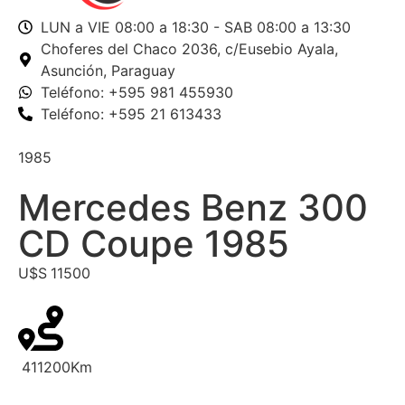
LUN a VIE 08:00 a 18:30 - SAB 08:00 a 13:30
Choferes del Chaco 2036,
c/Eusebio Ayala,
Asunción, Paraguay
Teléfono: +595 981 455930
Teléfono: +595 21 613433
1985
Mercedes Benz 300
CD Coupe 1985
U$S
11500
411200
Km