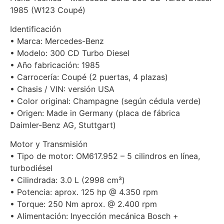
1985 (W123 Coupé)
Identificación
• Marca: Mercedes-Benz
• Modelo: 300 CD Turbo Diesel
• Año fabricación: 1985
• Carrocería: Coupé (2 puertas, 4 plazas)
• Chasis / VIN: versión USA
• Color original: Champagne (según cédula verde)
• Origen: Made in Germany (placa de fábrica
Daimler-Benz AG, Stuttgart)
Motor y Transmisión
• Tipo de motor: OM617.952 – 5 cilindros en línea,
turbodiésel
• Cilindrada: 3.0 L (2998 cm³)
• Potencia: aprox. 125 hp @ 4.350 rpm
• Torque: 250 Nm aprox. @ 2.400 rpm
• Alimentación: Inyección mecánica Bosch +