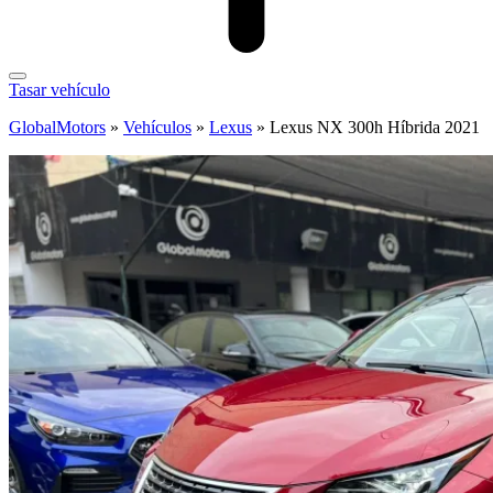
Tasar vehículo
GlobalMotors
»
Vehículos
»
Lexus
»
Lexus NX 300h Híbrida 2021