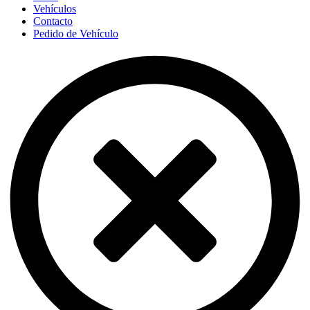
Vehículos
Contacto
Pedido de Vehículo