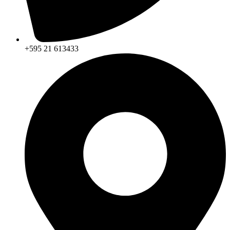
+595 21 613433