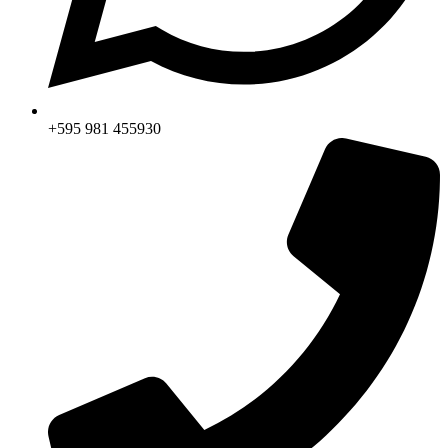
+595 981 455930