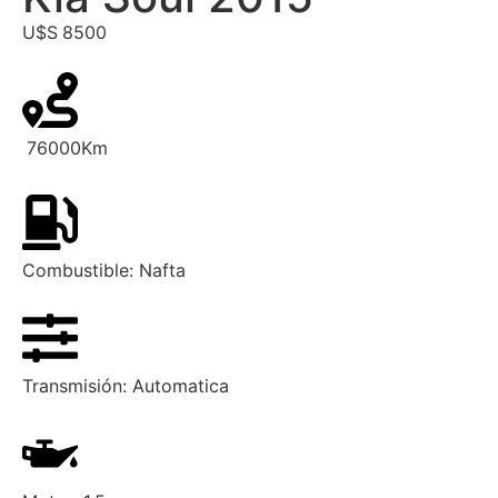
U$S
8500
76000
Km
Combustible:
Nafta
Transmisión:
Automatica