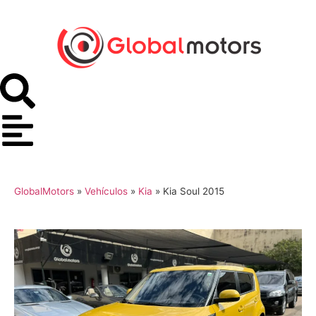
GlobalMotors
»
Vehículos
»
Kia
»
Kia Soul 2015