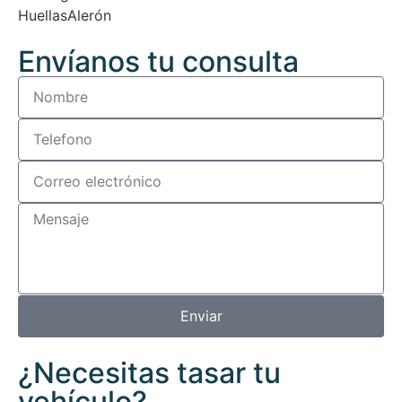
Huellas
Alerón
Envíanos tu consulta
Enviar
¿Necesitas tasar tu
vehículo?