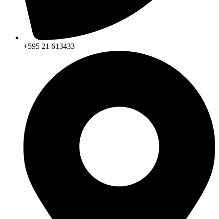
+595 21 613433