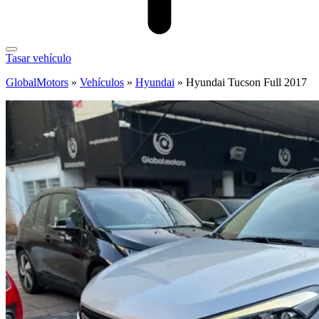
Tasar vehículo
GlobalMotors
»
Vehículos
»
Hyundai
»
Hyundai Tucson Full 2017