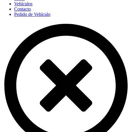
Vehículos
Contacto
Pedido de Vehículo