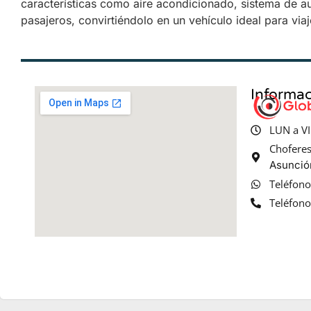
características como aire acondicionado, sistema de au
pasajeros, convirtiéndolo en un vehículo ideal para viaj
Informac
LUN a VI
Chofere
Asunció
Teléfon
Teléfon