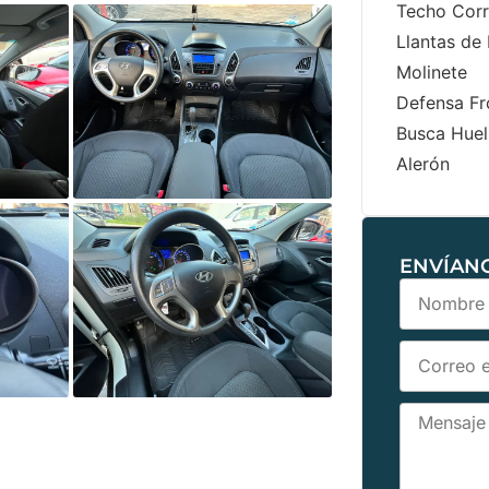
Techo Corr
Llantas de
Molinete
Defensa Fr
Busca Huel
Alerón
ENVÍAN