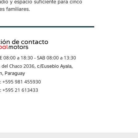
dio y espacio suficiente para cinco
es familiares.
ión de contacto
E 08:00 a 18:30 - SAB 08:00 a 13:30
s del Chaco 2036,
c/Eusebio Ayala,
n, Paraguay
o: +595 981 455930
o: +595 21 613433