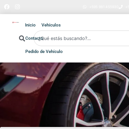
+595 981 455930
+5
Inicio
Vehículos
Contacto
Pedido de Vehículo