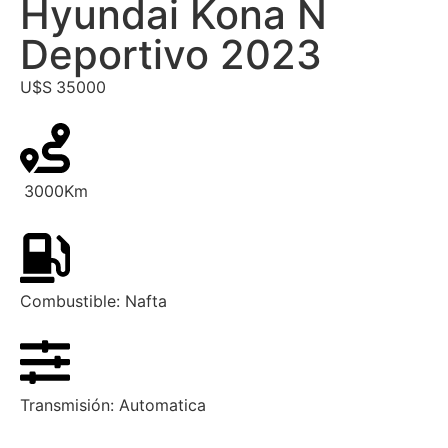
Hyundai Kona N
Deportivo 2023
U$S
35000
3000
Km
Combustible:
Nafta
Transmisión:
Automatica