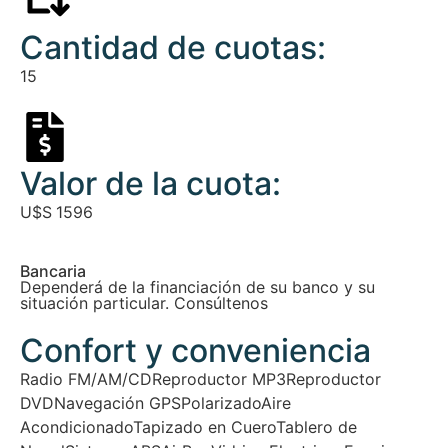
Cantidad de cuotas:
15
Valor de la cuota:
U$S
1596
Bancaria
Dependerá de la financiación de su banco y su
situación particular. Consúltenos
Confort y conveniencia
Radio FM/AM/CD
Reproductor MP3
Reproductor
DVD
Navegación GPS
Polarizado
Aire
Acondicionado
Tapizado en Cuero
Tablero de