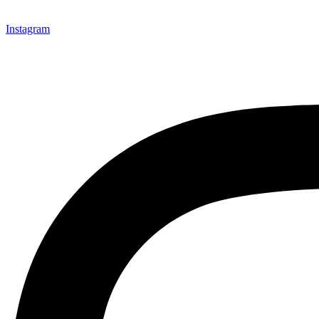
Instagram