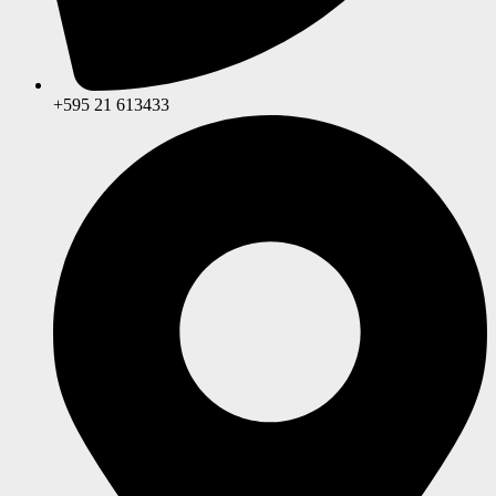
+595 21 613433