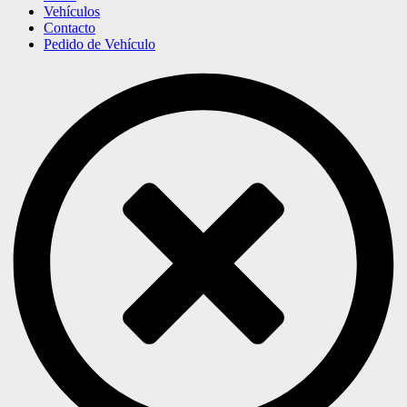
Vehículos
Contacto
Pedido de Vehículo