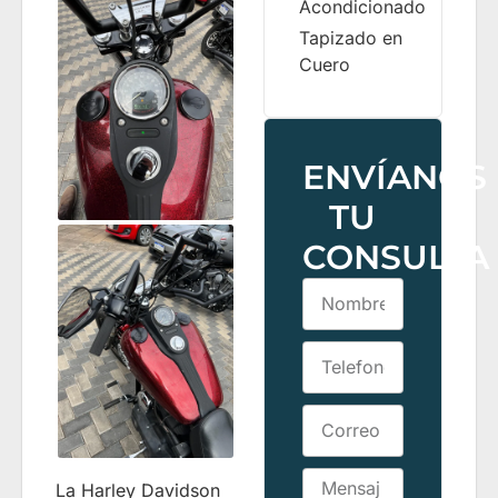
Acondicionado
Tapizado en
Cuero
ENVÍANOS
TU
CONSULTA
La Harley Davidson