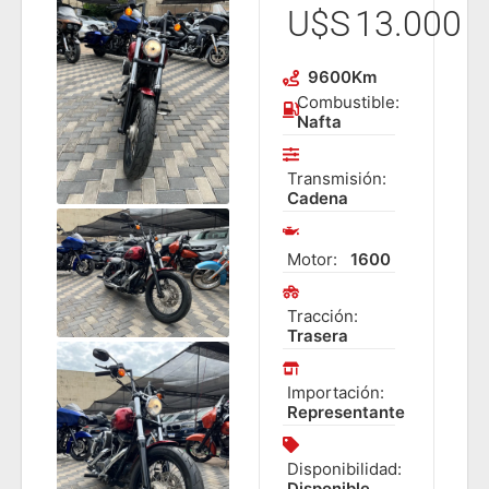
U$S
13.000
9600
Km
Combustible:
Nafta
Transmisión:
Cadena
Motor:
1600
Tracción:
Trasera
Importación:
Representante
Disponibilidad:
Disponible