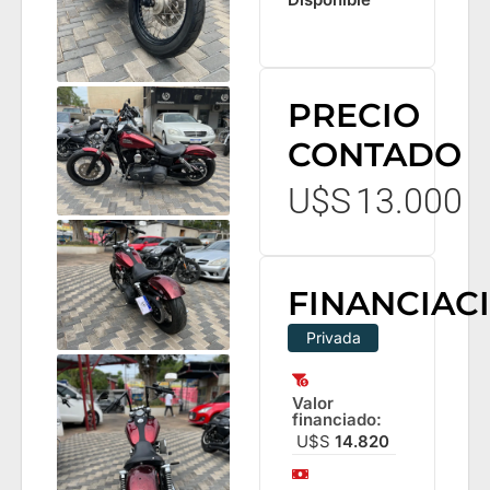
PRECIO
CONTADO
U$S
13.000
FINANCIAC
Privada
Valor
financiado:
U$S
14.820