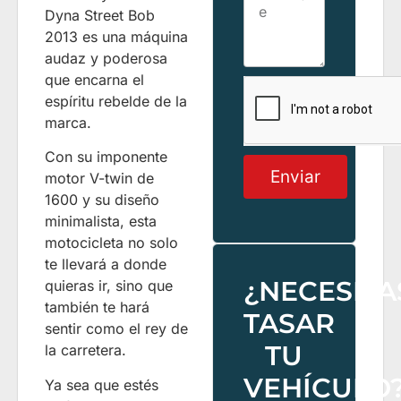
Dyna Street Bob
2013 es una máquina
audaz y poderosa
que encarna el
espíritu rebelde de la
marca.
Con su imponente
Enviar
motor V-twin de
1600 y su diseño
minimalista, esta
motocicleta no solo
te llevará a donde
¿NECESITA
quieras ir, sino que
también te hará
TASAR
sentir como el rey de
TU
la carretera.
VEHÍCULO
Ya sea que estés