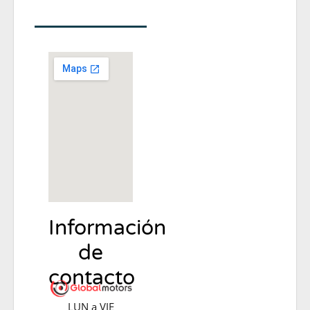
Información
de
contacto
LUN a VIE