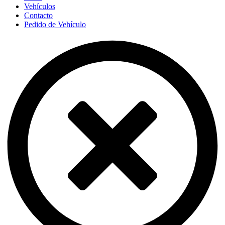
Vehículos
Contacto
Pedido de Vehículo