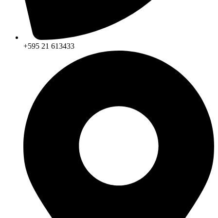
+595 21 613433