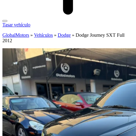
Tasar vehículo
GlobalMotors
»
Vehículos
»
Dodge
»
Dodge Journey SXT Full
2012