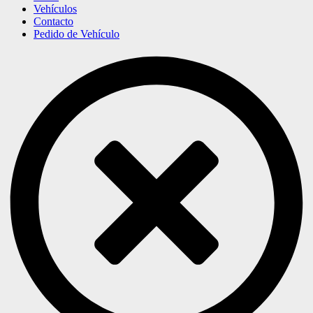
Vehículos
Contacto
Pedido de Vehículo