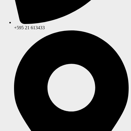
+595 21 613433