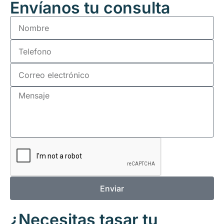
Envíanos tu consulta
Enviar
¿Necesitas tasar tu