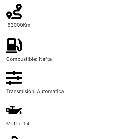
63000
Km
Combustible:
Nafta
Transmisión:
Automatica
Motor:
1.4