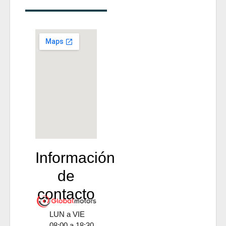
Información
de
contacto
LUN a VIE
08:00 a 18:30