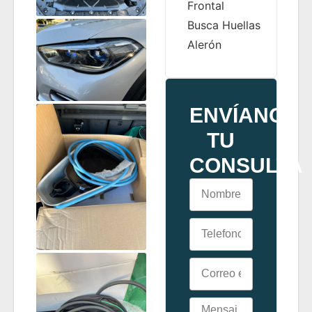
Frontal
Busca Huellas
Alerón
ENVÍANOS
TU
CONSULTA