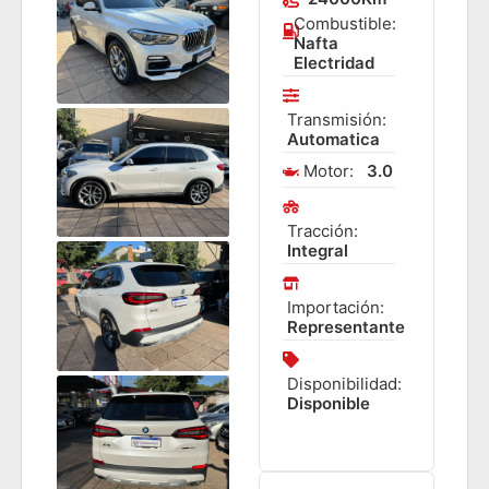
Combustible:
Nafta
Electridad
Transmisión:
Automatica
Motor:
3.0
Tracción:
Integral
Importación:
Representante
Disponibilidad:
Disponible