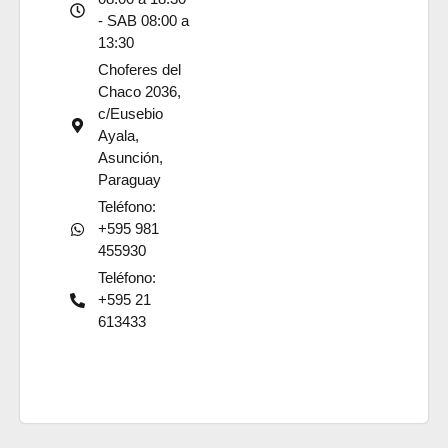
- SAB 08:00 a
13:30
Choferes del
Chaco 2036,
c/Eusebio
Ayala,
Asunción,
Paraguay
Teléfono:
+595 981
455930
Teléfono:
+595 21
613433