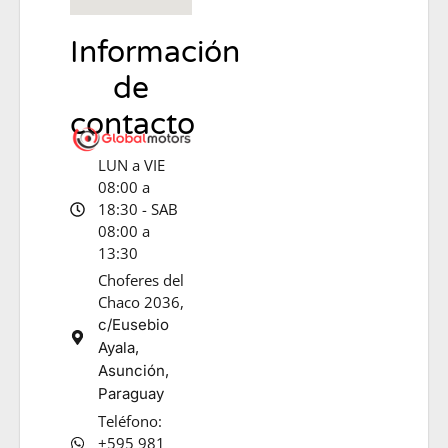
Información
de
contacto
LUN a VIE
08:00 a
18:30 - SAB
08:00 a
13:30
Choferes del
Chaco 2036,
c/Eusebio
Ayala,
Asunción,
Paraguay
Teléfono:
+595 981