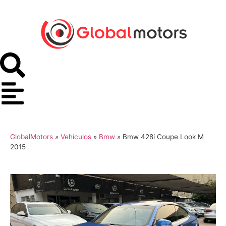
GlobalMotors
»
Vehículos
»
Bmw
»
Bmw 428i Coupe Look M
2015