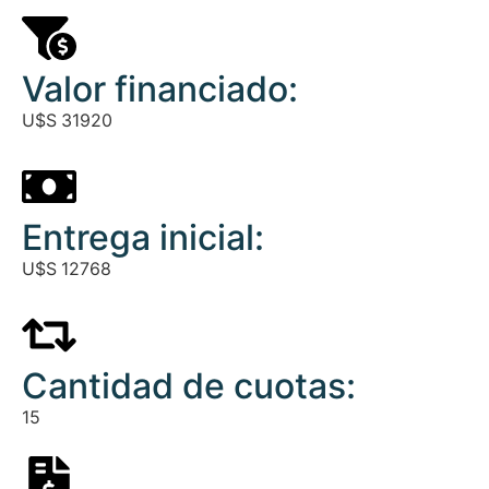
Valor financiado:
U$S
31920
Entrega inicial:
U$S
12768
Cantidad de cuotas:
15