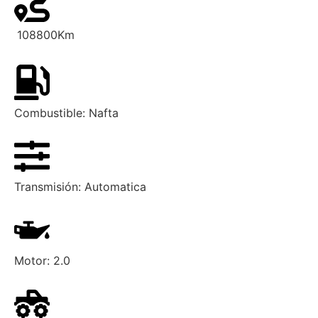
108800
Km
Combustible:
Nafta
Transmisión:
Automatica
Motor:
2.0