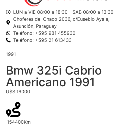
LUN a VIE 08:00 a 18:30 - SAB 08:00 a 13:30
Choferes del Chaco 2036,
c/Eusebio Ayala,
Asunción, Paraguay
Teléfono: +595 981 455930
Teléfono: +595 21 613433
1991
Bmw 325i Cabrio
Americano 1991
U$S
16000
154400
Km