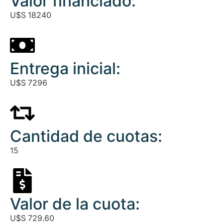
Valor financiado:
U$S
18240
Entrega inicial:
U$S
7296
Cantidad de cuotas:
15
Valor de la cuota:
U$S
729.60