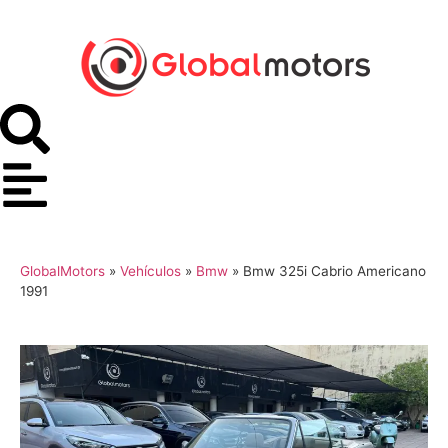
GlobalMotors
»
Vehículos
»
Bmw
»
Bmw 325i Cabrio Americano
1991