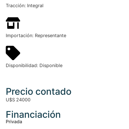
Tracción:
Integral
Importación:
Representante
Disponibilidad:
Disponible
Precio contado
U$S
24000
Financiación
Privada