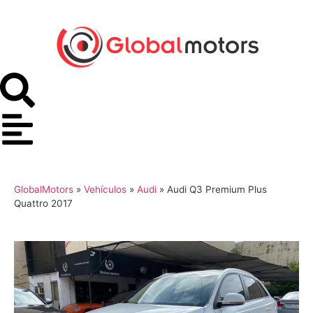
GlobalMotors
»
Vehículos
»
Audi
»
Audi Q3 Premium Plus
Quattro 2017