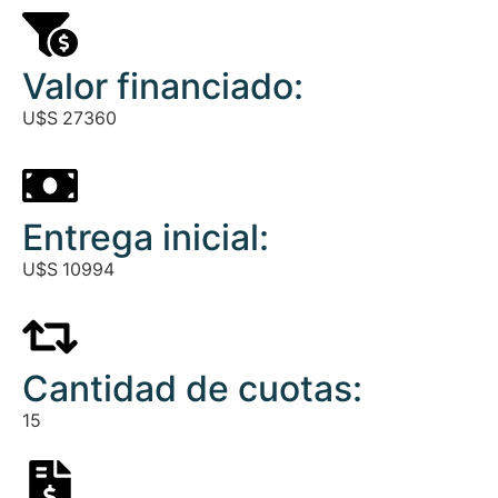
Valor financiado:
U$S
27360
Entrega inicial:
U$S
10994
Cantidad de cuotas:
15