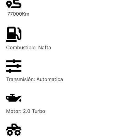
77000
Km
Combustible:
Nafta
Transmisión:
Automatica
Motor:
2.0 Turbo