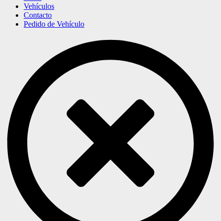
Vehículos
Contacto
Pedido de Vehículo