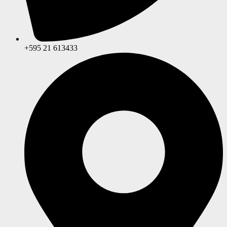
+595 21 613433