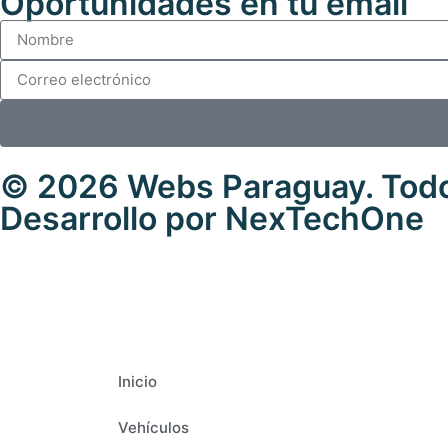
Oportunidades en tu email
© 2026
Webs Paraguay
. Tod
Desarrollo
por
NexTechOne
Inicio
Vehículos