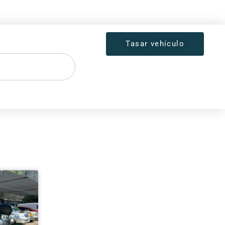
Tasar vehículo