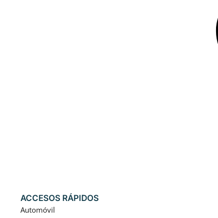
ACCESOS RÁPIDOS
Automóvil