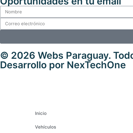
Oportunidades en tu email
© 2026
Webs Paraguay
. Tod
Desarrollo
por
NexTechOne
Inicio
Vehículos