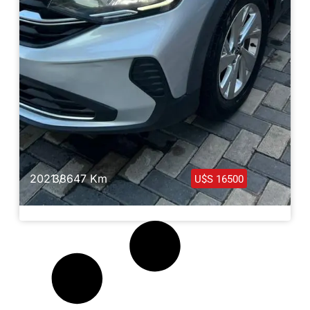
2021 /
38647 Km
U$S 16500
Volkswagen Nivus Comfortline 2021