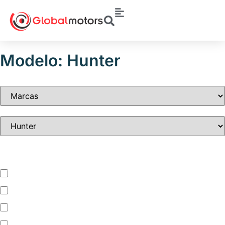
Modelo: Hunter
Tipo de vehículo
Automóvil
Camion
Camioneta
Mini Bus