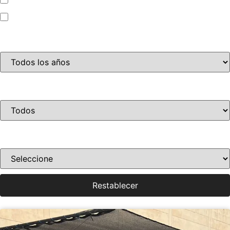
Motocicleta
Año
Disponibilidad
Ordenar por precio
Restablecer