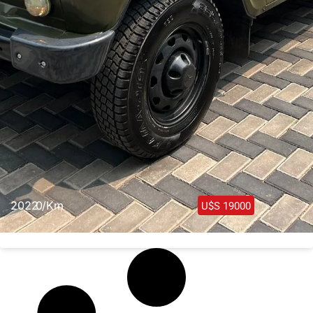
2022 /
0 Km
U$S 19000
UAZ Hunter 4×4 Tipo Jeep 2022