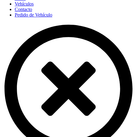
Vehículos
Contacto
Pedido de Vehículo