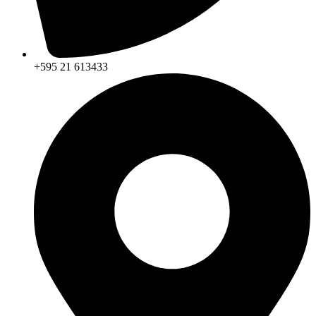
+595 21 613433