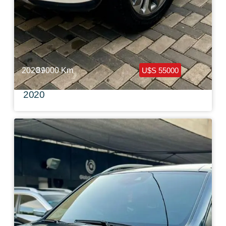
2020 /
89000 Km
U$S 55000
Mercedes Benz GLE 350 Americana Full
2020